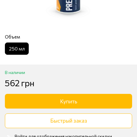
Объем
250 мл
В наличии
562 грн
Купить
Быстрый заказ
Войти
для отображения накопительной скидки
%