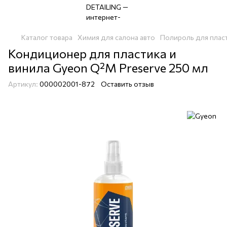
Каталог товара
Химия для салона авто
Полироль для плас
Кондиционер для пластика и
винила Gyeon Q²M Preserve 250 мл
Артикул:
000002001-872
Оставить отзыв