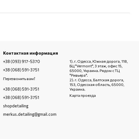
Контактная информация
+38 (093) 917-5370
1). г. Одесса, Южная дорога, 118,
БЦ "Vermont", 3 этаж, офис 15,
+38 (068) 591-3751
65000, Украина. Рядом с ТЦ
"Ривьера".
Перезвонить вам?
2). г. Одесса, Балтская дорога,
153, Одесская область, 65000,
+38 (068) 591-3751
Украина.
Карта проезда
+38 (068) 591-3751
shopdetailing
merkus.detailing@gmail.com