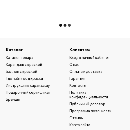
Каталог
Клиентам
Каталог товара
Вход в личный кабинет
Карандаш с краской
О нас
Баллон с краской
Оплата и доставка
Где найти код краски
Гарантия
Инструкция к карандашу
Контакты
Подарочный сертификат
Политика
конфиденциальности
Бренды
Публичный договор
Программа лояльности
Отзывы
Карта сайта