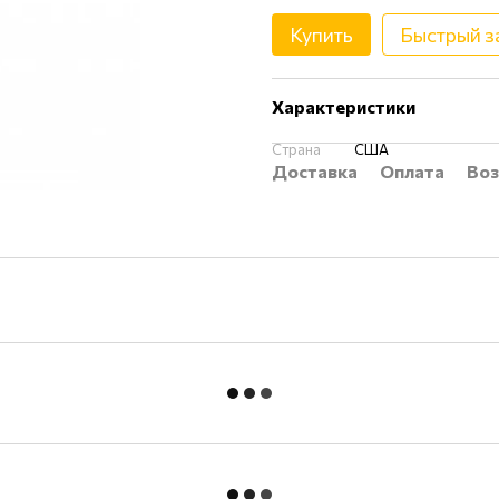
Купить
Быстрый з
Характеристики
Страна
США
Доставка
Оплата
Воз