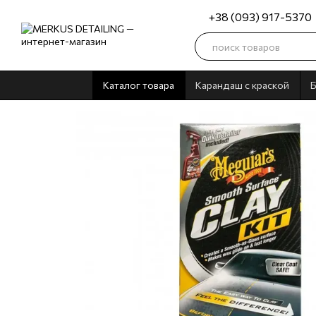
Перейти к основному контенту
+38 (093) 917-5370
Каталог товара
Карандаш с краской
Б