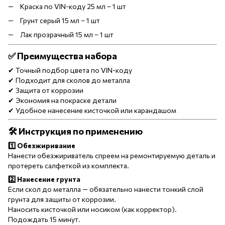
Краска по VIN-коду 25 мл – 1 шт
Грунт серый 15 мл – 1 шт
Лак прозрачный 15 мл – 1 шт
✅ Преимущества набора
✔ Точный подбор цвета по VIN-коду
✔ Подходит для сколов до металла
✔ Защита от коррозии
✔ Экономия на покраске детали
✔ Удобное нанесение кисточкой или карандашом
🛠 Инструкция по применению
1️⃣ Обезжиривание
Нанести обезжириватель спреем на ремонтируемую деталь и
протереть салфеткой из комплекта.
2️⃣ Нанесение грунта
Если скол до металла — обязательно нанести тонкий слой
грунта для защиты от коррозии.
Наносить кисточкой или носиком (как корректор).
Подождать 15 минут.