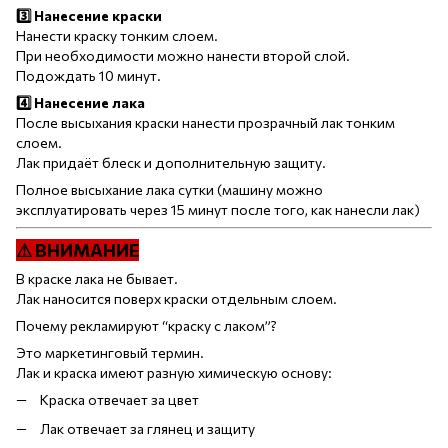
3️⃣ Нанесение краски
Нанести краску тонким слоем.
При необходимости можно нанести второй слой.
Подождать 10 минут.
4️⃣ Нанесение лака
После высыхания краски нанести прозрачный лак тонким
слоем.
Лак придаёт блеск и дополнительную защиту.
Полное высыхание лака сутки (машину можно
эксплуатировать через 15 минут после того, как нанесли лак)
⚠ ВНИМАНИЕ
В краске лака не бывает.
Лак наносится поверх краски отдельным слоем.
Почему рекламируют “краску с лаком”?
Это маркетинговый термин.
Лак и краска имеют разную химическую основу:
Краска отвечает за цвет
Лак отвечает за глянец и защиту