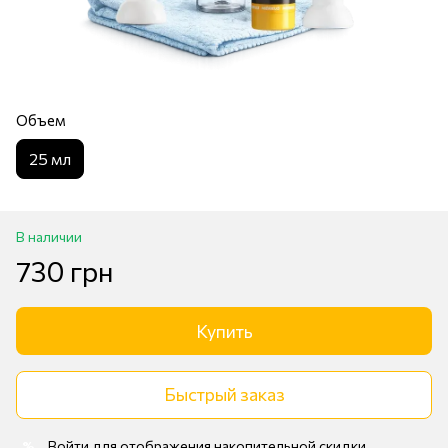
Объем
25 мл
В наличии
730 грн
Купить
Быстрый заказ
Войти
для отображения накопительной скидки
%