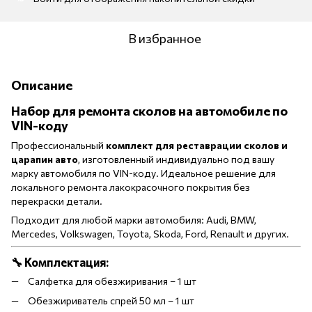
В избранное
Описание
Набор для ремонта сколов на автомобиле по
VIN-коду
Профессиональный
комплект для реставрации сколов и
царапин авто
, изготовленный индивидуально под вашу
марку автомобиля по VIN-коду. Идеальное решение для
локального ремонта лакокрасочного покрытия без
перекраски детали.
Подходит для любой марки автомобиля: Audi, BMW,
Mercedes, Volkswagen, Toyota, Skoda, Ford, Renault и других.
🔧 Комплектация:
Салфетка для обезжиривания – 1 шт
Обезжириватель спрей 50 мл – 1 шт