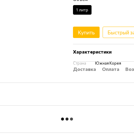
1 литр
Купить
Быстрый з
Характеристики
Страна
Южная Корея
Доставка
Оплата
Воз