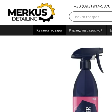
Перейти к основному контенту
+38 (093) 917-5370
Каталог товара
Карандаш с краской
Б