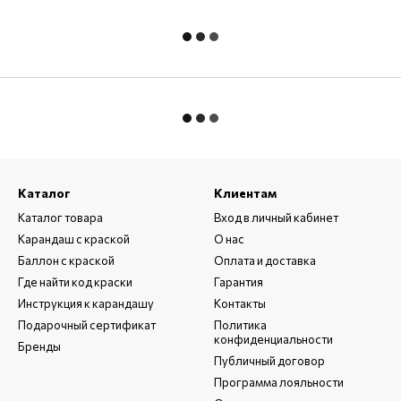
Каталог
Клиентам
Каталог товара
Вход в личный кабинет
Карандаш с краской
О нас
Баллон с краской
Оплата и доставка
Где найти код краски
Гарантия
Инструкция к карандашу
Контакты
Подарочный сертификат
Политика
конфиденциальности
Бренды
Публичный договор
Программа лояльности