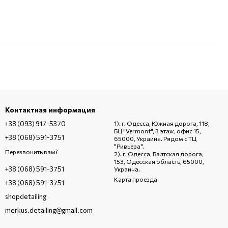
Контактная информация
+38 (093) 917-5370
1). г. Одесса, Южная дорога, 118,
БЦ "Vermont", 3 этаж, офис 15,
+38 (068) 591-3751
65000, Украина. Рядом с ТЦ
"Ривьера".
Перезвонить вам?
2). г. Одесса, Балтская дорога,
153, Одесская область, 65000,
+38 (068) 591-3751
Украина.
Карта проезда
+38 (068) 591-3751
shopdetailing
merkus.detailing@gmail.com