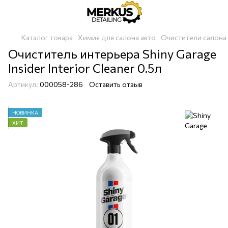
Каталог товара
Химия для салона авто
Очистители салона
Очиститель интерьера Shiny Garage
Insider Interior Cleaner 0.5л
Артикул:
000058-286
Оставить отзыв
НОВИНКА
ХИТ