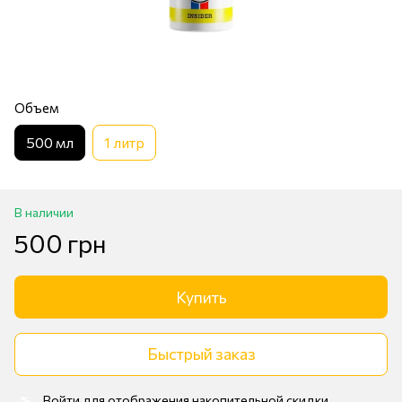
Объем
500 мл
1 литр
В наличии
500 грн
Купить
Быстрый заказ
Войти
для отображения накопительной скидки
%