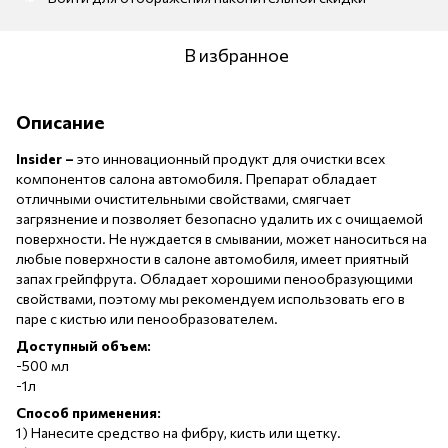
В избранное
Описание
Insider –
это инновационный продукт для очистки всех
компонентов салона автомобиля. Препарат обладает
отличными очистительными свойствами, смягчает
загрязнение и позволяет безопасно удалить их с очищаемой
поверхности. Не нуждается в смывании, может наноситься на
любые поверхности в салоне автомобиля, имеет приятный
запах грейпфрута. Обладает хорошими пенообразующими
свойствами, поэтому мы рекомендуем использовать его в
паре с кистью или пенообразователем.
Доступный объем:
-500 мл
-1л
Способ применения:
1) Нанесите средство на фибру, кисть или щетку.