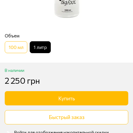
Объем
100 мл
1 литр
В наличии
2 250 грн
Купить
Быстрый заказ
Войти
для отображения накопительной скидки
%