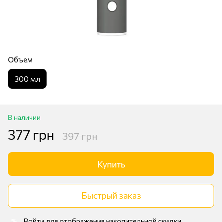
Объем
300 мл
В наличии
377 грн
397 грн
Купить
Быстрый заказ
Войти
для отображения накопительной скидки
%