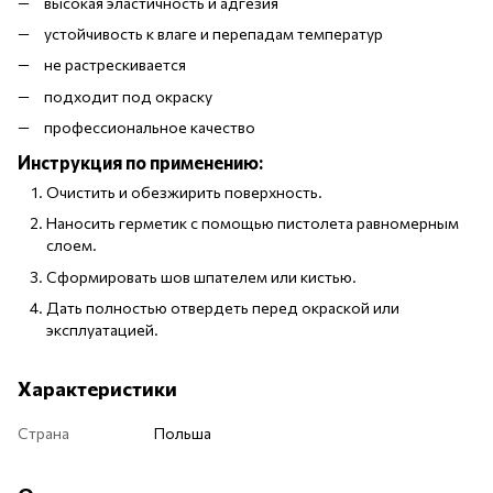
высокая эластичность и адгезия
устойчивость к влаге и перепадам температур
не растрескивается
подходит под окраску
профессиональное качество
Инструкция по применению:
Очистить и обезжирить поверхность.
Наносить герметик с помощью пистолета равномерным
слоем.
Сформировать шов шпателем или кистью.
Дать полностью отвердеть перед окраской или
эксплуатацией.
Характеристики
Страна
Польша