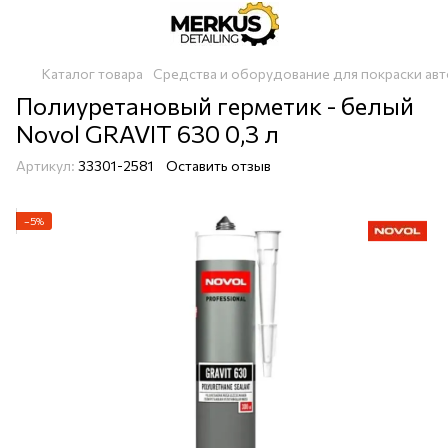
Каталог товара
Средства и оборудование для покраски авт
Полиуретановый герметик - белый
Novol GRAVIT 630 0,3 л
Артикул:
33301-2581
Оставить отзыв
−5%