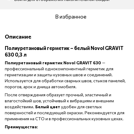
В избранное
Описание
Полиуретановый герметик – белый Novol GRAVIT
630 0,3 л
Полиуретановый герметик Novol GRAVIT 630
—
профессиональный однокомпонентный герметик для
герметизации и защиты кузовных швов и соединений.
Используется для обработки сварных швов, стыков панелей,
порогов, арок и днища автомобиля.
После отверждения образует прочный, эластичный и
влагостойкий шов, устойчивый к вибрациям и внешним
воздействиям.
Белый цвет
удобен для светлых
поверхностей и последующей окраски. Рекомендуется для
применения на СТО и в профессиональных кузовных цехах.
Преимущества: