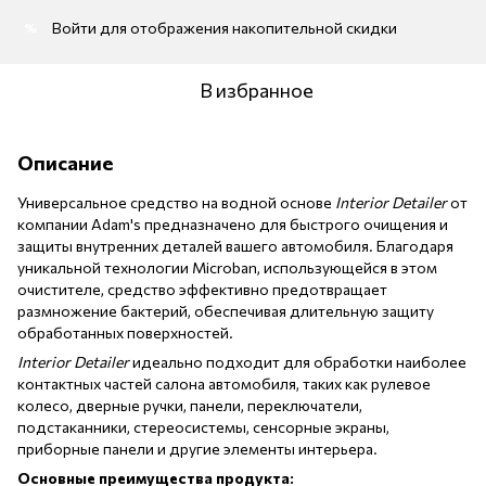
Войти
для отображения накопительной скидки
%
В избранное
Описание
Универсальное средство на водной основе
Interior Detailer
от
компании Adam's предназначено для быстрого очищения и
защиты внутренних деталей вашего автомобиля. Благодаря
уникальной технологии Microban, использующейся в этом
очистителе, средство эффективно предотвращает
размножение бактерий, обеспечивая длительную защиту
обработанных поверхностей.
Interior Detailer
идеально подходит для обработки наиболее
контактных частей салона автомобиля, таких как рулевое
колесо, дверные ручки, панели, переключатели,
подстаканники, стереосистемы, сенсорные экраны,
приборные панели и другие элементы интерьера.
Основные преимущества продукта: