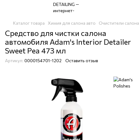
Каталог товара
Химия для салона авто
Очистители салона
Средство для чистки салона
автомобиля Adam's Interior Detailer
Sweet Pea 473 мл
Артикул:
0000154701-1202
Оставить отзыв