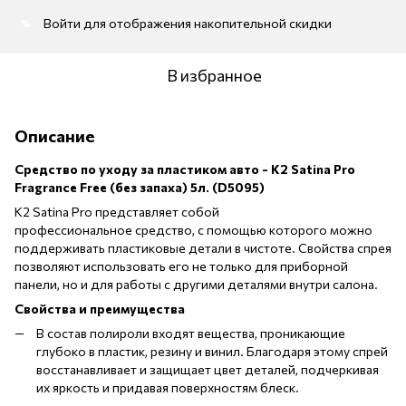
Войти
для отображения накопительной скидки
%
В избранное
Описание
Средство по уходу за пластиком авто - K2 Satina Pro
Fragrance Free (без запаха) 5л. (D5095)
K2 Satina Pro представляет собой
профессиональное средство, с помощью которого можно
поддерживать пластиковые детали в чистоте. Свойства спрея
позволяют использовать его не только для приборной
панели, но и для работы с другими деталями внутри салона.
Свойства и преимущества
В состав полироли входят вещества, проникающие
глубоко в пластик, резину и винил. Благодаря этому спрей
восстанавливает и защищает цвет деталей, подчеркивая
их яркость и придавая поверхностям блеск.