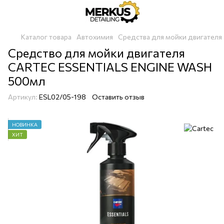
Каталог товара
Автохимия
Средства для мойки двигателя
Средство для мойки двигателя
CARTEC ESSENTIALS ENGINE WASH
500мл
Артикул:
ESL02/05-198
Оставить отзыв
НОВИНКА
ХИТ