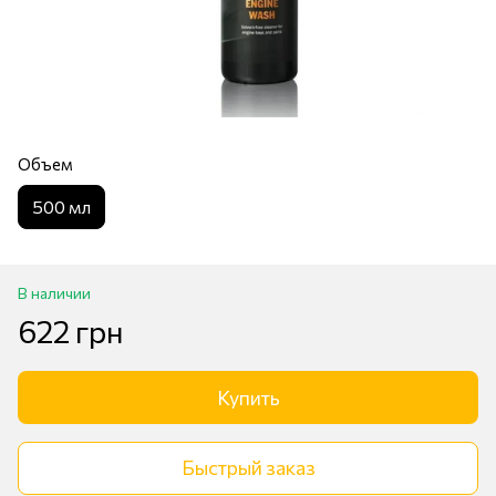
Объем
500 мл
В наличии
622 грн
Купить
Быстрый заказ