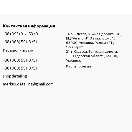
Контактная информация
+38 (093) 917-5370
1). г. Одесса, Южная дорога, 118,
БЦ "Vermont", 3 этаж, офис 15,
+38 (068) 591-3751
65000, Украина. Рядом с ТЦ
"Ривьера".
Перезвонить вам?
2). г. Одесса, Балтская дорога,
153, Одесская область, 65000,
+38 (068) 591-3751
Украина.
Карта проезда
+38 (068) 591-3751
shopdetailing
merkus.detailing@gmail.com