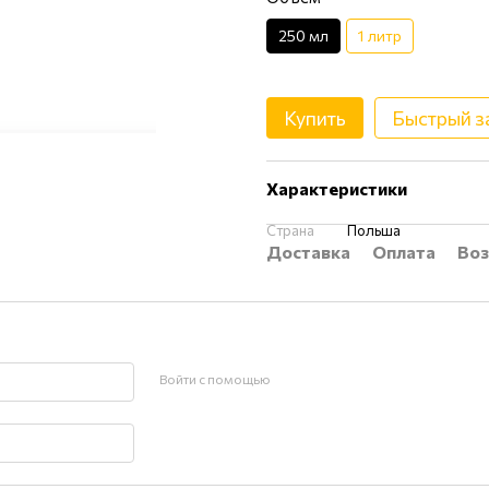
250 мл
1 литр
Купить
Быстрый з
Характеристики
Страна
Польша
Доставка
Оплата
Воз
Войти с помощью