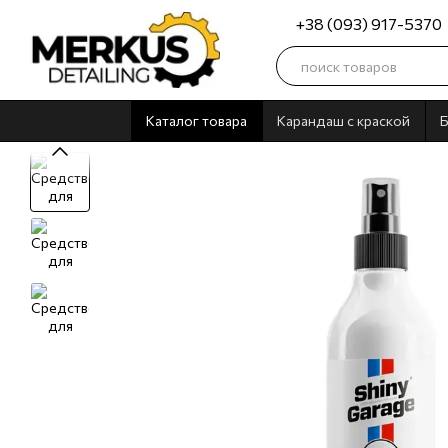
Перейти к основному контенту
+38 (093) 917-5370
Каталог товара
Карандаш с краской
Б