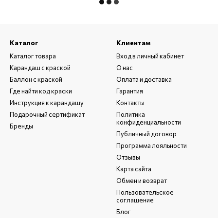
Каталог
Клиентам
Каталог товара
Вход в личный кабинет
Карандаш с краской
О нас
Баллон с краской
Оплата и доставка
Где найти код краски
Гарантия
Инструкция к карандашу
Контакты
Подарочный сертификат
Политика
конфиденциальности
Бренды
Публичный договор
Программа лояльности
Отзывы
Карта сайта
Обмен и возврат
Пользовательское
соглашение
Блог