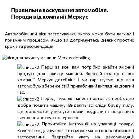
Правильне воскування автомобіля.
Поради від компанії Меркус
Автомобільний віск застосування, якого може бути легким і
приємним процесом, якщо ви дотримуєтесь деяких простих
кроків та рекомендацій:
Перш за все, вам потрібно знайти якісний
продукт для захисту машини. Звертайтесь до нашої
компанії Меркус-детейлінг і ми гарантуємо, що ваш
автомобіль збереже свій привабливий вигляд на довгий
час.
Перед тим, як нанести автовіск необхідно
добре помити машину. Видаліть всі сліди бруду, пилу.
Це допоможе уникнути появи подряпин і покращить
зчеплення воску з поверхнею.
Прочитайте інструкції на упаковці товару.
Кожен віск для кузова авто може мати свої особливості
застосування. Звертайте увагу на рекомендації