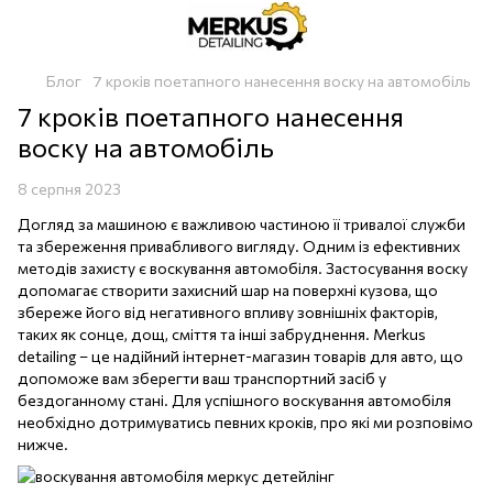
Блог
7 кроків поетапного нанесення воску на автомобіль
7 кроків поетапного нанесення
воску на автомобіль
8 серпня 2023
Догляд за машиною є важливою частиною її тривалої служби
та збереження привабливого вигляду. Одним із ефективних
методів захисту є воскування автомобіля. Застосування воску
допомагає створити захисний шар на поверхні кузова, що
збереже його від негативного впливу зовнішніх факторів,
таких як сонце, дощ, сміття та інші забруднення. Merkus
detailing – це надійний інтернет-магазин товарів для авто, що
допоможе вам зберегти ваш транспортний засіб у
бездоганному стані. Для успішного воскування автомобіля
необхідно дотримуватись певних кроків, про які ми розповімо
нижче.