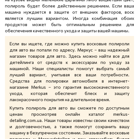
полироль будет более действенным решением. Если ваша
машина нуждается в защите от внешних факторов, воск
является лучшим вариантом. Иногда комбинация обоих
продуктов может быть оптимальным решением для
обеспечения качественного ухода и защиты вашей машины.
Если вы ищете, где можно купить восковые полироли
для авто вы попали по адресу. Меркус – ваш надежный
магазин товаров для авто. Здесь можно найти все для
детейлинга от средств к аксессуарам по уходу за
машиной. Наши специалисты помогут выбрать самый
лучший вариант, учитывая все ваши потребности.
Средства для полировки автомобиля в интернет-
магазине Merkus – это гарантия высококачественного
ухода, которая обеспечит блеск и защиту
лакокрасочного покрытия на длительное время.
Купить полироль для авто вы сможете по доступным
ценам просмотрев онлайн каталог merkus-
detailing.com.ua. Наши товары известны своим качеством
и долговечностью, а также помогут сохранить вашу
машину в безупречном состоянии. Заказывайте восковые
полироли у Mercusdetailing и ваш автомобиль будет