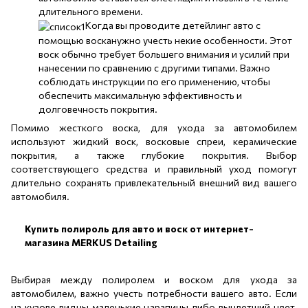
длительного времени.
Когда вы проводите детейлинг авто с
помощью восканужно учесть некие особенности. Этот
воск обычно требует большего внимания и усилий при
нанесении по сравнению с другими типами. Важно
соблюдать инструкции по его применению, чтобы
обеспечить максимальную эффективность и
долговечность покрытия.
Помимо жесткого воска, для ухода за автомобилем
используют жидкий воск, восковые спреи, керамические
покрытия, а также глубокие покрытия. Выбор
соответствующего средства и правильный уход помогут
длительно сохранять привлекательный внешний вид вашего
автомобиля.
Купить полироль для авто и воск от интернет-
магазина MERKUS Detailing
Выбирая между полиролем и воском для ухода за
автомобилем, важно учесть потребности вашего авто. Если
на кузове видны маленькие царапины либо выцветший цвет,