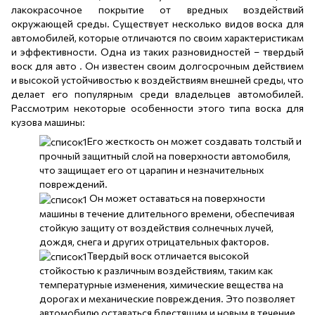
лакокрасочное покрытие от вредных воздействий
окружающей среды. Существует несколько видов воска для
автомобилей, которые отличаются по своим характеристикам
и эффективности. Одна из таких разновидностей – твердый
воск для авто . Он известен своим долгосрочным действием
и высокой устойчивостью к воздействиям внешней среды, что
делает его популярным среди владельцев автомобилей.
Рассмотрим некоторые особенности этого типа воска для
кузова машины:
Его жесткость он может создавать толстый и
прочный защитный слой на поверхности автомобиля,
что защищает его от царапин и незначительных
повреждений.
Он может оставаться на поверхности
машины в течение длительного времени, обеспечивая
стойкую защиту от воздействия солнечных лучей,
дождя, снега и других отрицательных факторов.
Твердый воск отличается высокой
стойкостью к различным воздействиям, таким как
температурные изменения, химические вещества на
дорогах и механические повреждения. Это позволяет
автомобилю оставаться блестящим и новым в течение