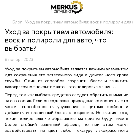
Блог
Уход за покрытием автомобиля: воск и полироли для а
Уход за покрытием автомобиля:
воск и полироли для авто, что
выбрать?
8 ноября 2023
Уход за покрытием автомобиля является важным элементом
для сохранения его эстетичного вида и длительного срока
службы. Один из способов сохранить блеск и защитить
лакокрасочное покрытие авто – это полировка машины.
Перед тем как выбрать средство следует обратить внимание
на его состав. Если он содержит природные компоненты, это
может способствовать улучшению защитных свойств и
добавить естественный блеск к покрытию. Не считая того,
некие полировальные абразивные материалы будут иметь
более стойкий защитный эффект, но при этом могут
воздействовать на цвет либо текстуру лакокрасочного