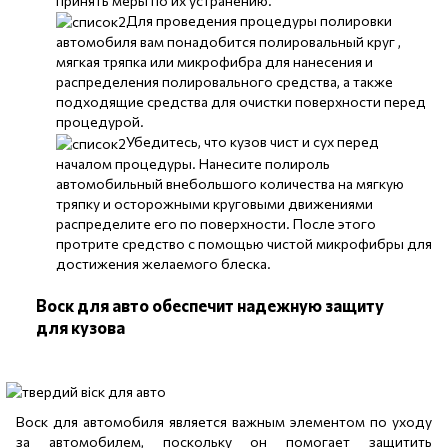
принять меры по их устранению.
Для проведения процедуры полировки
автомобиля вам понадобится полировальный круг ,
мягкая тряпка или микрофибра для нанесения и
распределения полировального средства, а также
подходящие средства для очистки поверхности перед
процедурой.
Убедитесь, что кузов чист и сух перед
началом процедуры. Нанесите полироль
автомобильный внебольшого количества на мягкую
тряпку и осторожными круговыми движениями
распределите его по поверхности. После этого
протрите средство с помощью чистой микрофибры для
достижения желаемого блеска.
Воск для авто обеспечит надежную защиту
для кузова
Воск для автомобиля является важным элементом по уходу
за автомобилем, поскольку он помогает защитить