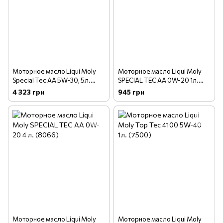
Моторное масло Liqui Moly
Моторное масло Liqui Moly
Special Tec AA 5W-30, 5л.
SPECIAL TEC АА 0W-20 1л.
(7530)
(8065)
4 323 грн
945 грн
Моторное масло Liqui Moly
Моторное масло Liqui Moly