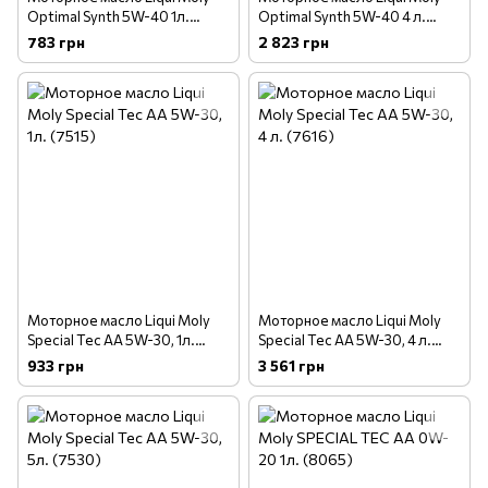
Optimal Synth 5W-40 1л.
Optimal Synth 5W-40 4 л.
(3925)
(3926)
783 грн
2 823 грн
Моторное масло Liqui Moly
Моторное масло Liqui Moly
Special Tec AA 5W-30, 1л.
Special Tec AA 5W-30, 4 л.
(7515)
(7616)
933 грн
3 561 грн