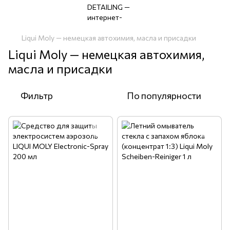
Liqui Moly — немецкая автохимия, масла и присадки
Liqui Moly — немецкая автохимия,
масла и присадки
Фильтр
По популярности