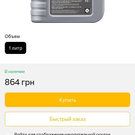
Объем
1 литр
В наличии
864 грн
Купить
Быстрый заказ
Войти
для отображения накопительной скидки
%