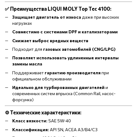
✅ Преимущества LIQUI MOLY Top Tec 4100:
Защищает двигатель от износа
даже при высоких
нагрузках
Совместимо с системами DPF и катализаторами
Снижает выброс вредных веществ
Подходит для
газовых автомобилей (CNG/LPG)
Позволяет использовать удлиненные интервалы
замены масла
Поддерживает
гарантию производителя
при
официальном обслуживании
Идеально для турбированных двигателей
и
современных систем впрыска (Common Rail, насос-
форсунка)
⚙️ Технические характеристики:
Класс вязкости:
SAE 5W-40
Классификация:
API SN, ACEA A3/B4/C3