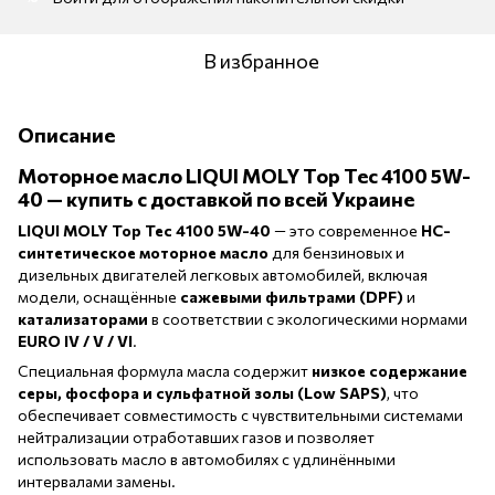
В избранное
Описание
Моторное масло LIQUI MOLY Top Tec 4100 5W-
40 — купить с доставкой по всей Украине
LIQUI MOLY Top Tec 4100 5W-40
— это современное
HC-
синтетическое моторное масло
для бензиновых и
дизельных двигателей легковых автомобилей, включая
модели, оснащённые
сажевыми фильтрами (DPF)
и
катализаторами
в соответствии с экологическими нормами
EURO IV / V / VI
.
Специальная формула масла содержит
низкое содержание
серы, фосфора и сульфатной золы (Low SAPS)
, что
обеспечивает совместимость с чувствительными системами
нейтрализации отработавших газов и позволяет
использовать масло в автомобилях с удлинёнными
интервалами замены.