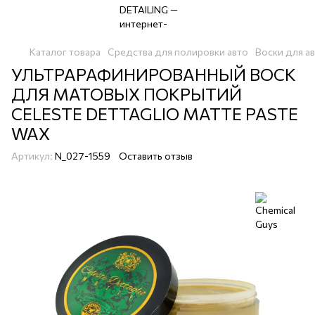
Каталог товара
Средства для полировки авто
Воски для а
УЛЬТРАРАФИНИРОВАННЫЙ ВОСК
ДЛЯ МАТОВЫХ ПОКРЫТИЙ
CELESTE DETTAGLIO MATTE PASTE
WAX
Артикул:
N_027-1559
Оставить отзыв